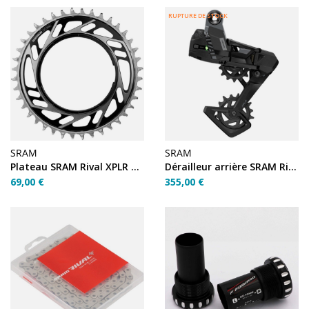
RUPTURE DE STOCK
SRAM
SRAM
Plateau SRAM Rival XPLR E1 40T
Dérailleur arrière SRAM Rival E1 XPLR 13v
69,00 €
355,00 €