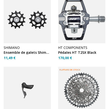
SHIMANO
HT COMPONENTS
Ensemble de galets Shimano RD-M7100 SLX/Deore 12v SGS
Pédales HT T2SX Black
11,49 €
170,00 €
RUPTURE DE STOCK