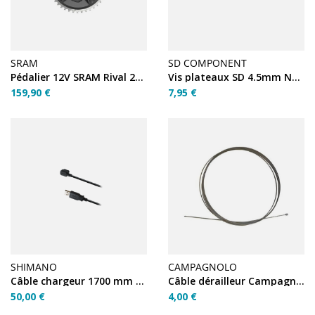
SRAM
SD COMPONENT
Pédalier 12V SRAM Rival 2X DUB 172.5 46/33
Vis plateaux SD 4.5mm Noir
159,90 €
7,95 €
SHIMANO
CAMPAGNOLO
Câble chargeur 1700 mm EW-EC300
Câble dérailleur Campagnolo inox 1,2×1900 mm
50,00 €
4,00 €