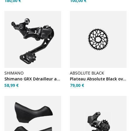
180,00 €
100,00 €
SHIMANO
ABSOLUTE BLACK
Shimano GRX Dérailleur arrière RD-RX400 10 vitesses
Plateau Absolute Black ovale 42 dents SRAM 1x11
58,99 €
79,00 €