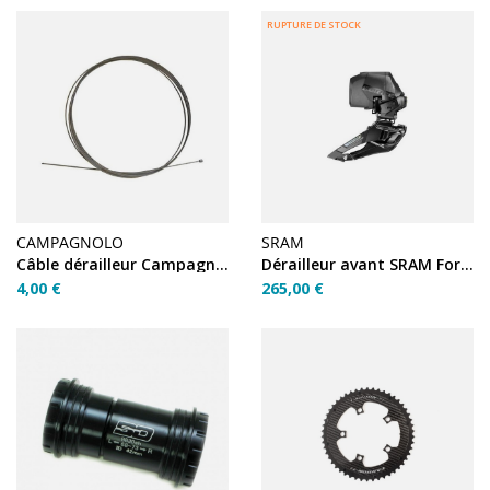
RUPTURE DE STOCK
CAMPAGNOLO
SRAM
Câble dérailleur Campagnolo inox 1,2×1900 mm
Dérailleur avant SRAM Force AXS E1 (sans batterie)
4,00 €
265,00 €