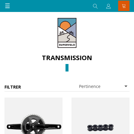
Basculer
☰
la
navigation
TRANSMISSION

Pertinence
FILTRER