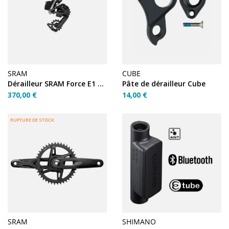
SRAM
CUBE
Dérailleur SRAM Force E1 max 36T (sans batterie)
Pâte de dérailleur Cube
370,00 €
14,00 €
RUPTURE DE STOCK
SRAM
SHIMANO