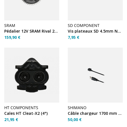
SRAM
SD COMPONENT
Pédalier 12V SRAM Rival 2X DUB 172.5 46/33
Vis plateaux SD 4.5mm Noir
159,90 €
7,95 €
HT COMPONENTS
SHIMANO
Cales HT Cleat-X2 (4°)
Câble chargeur 1700 mm EW-EC300
21,95 €
50,00 €