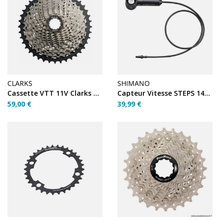
CLARKS
SHIMANO
Cassette VTT 11V Clarks C-11SC 11-42
Capteur Vitesse STEPS 1400 mm – EW-SS301
59,00 €
39,99 €