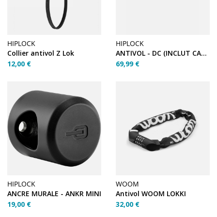
HIPLOCK
HIPLOCK
Collier antivol Z Lok
ANTIVOL - DC (INCLUT CABLE 1M)
12,00 €
69,99 €
HIPLOCK
WOOM
ANCRE MURALE - ANKR MINI
Antivol WOOM LOKKI
19,00 €
32,00 €