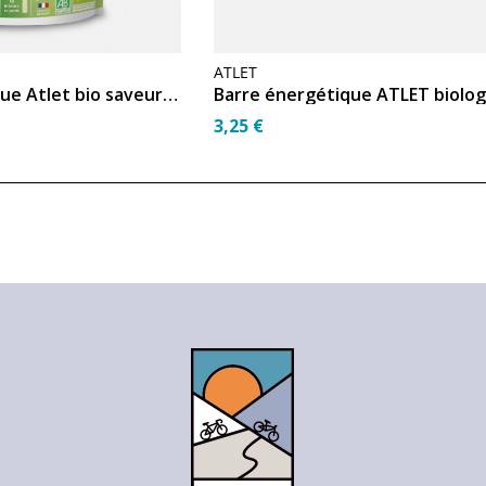
ATLET
Boisson énergétique Atlet bio saveur menthe 450 g
3,25 €