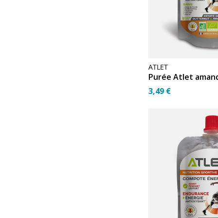
ATLET
Purée Atlet aman
3,49 €