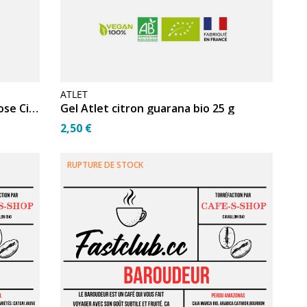
ATLET
Boisson 226 Isotonic 20g Monodose Citron
Gel Atlet citron guarana bio 25 g
2,50 €
RUPTURE DE STOCK