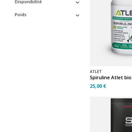
Disponibilité

Poids

ATLET
Spiruline Atlet bi
25,00 €