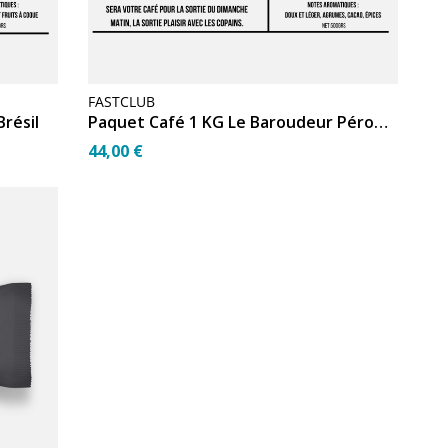
FASTCLUB
résil
Paquet Café 1 KG Le Baroudeur Pérou bio
44,00 €