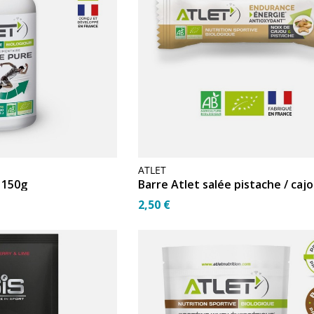
ATLET
o 150g
2,50 €