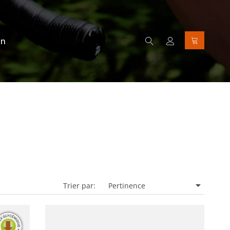
on

Trier par:
Pertinence