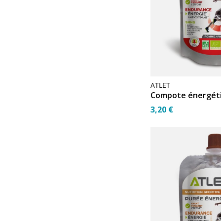
ATLET
3,20 €