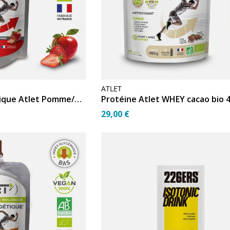
ATLET
Compote énergétique Atlet Pomme/Fraise bio
Protéine Atlet WHEY cacao bio 
29,00 €