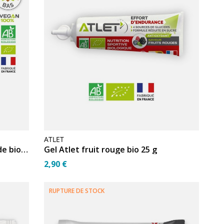
ATLET
Crème énergétique Atlet amande bio 600 g
Gel Atlet fruit rouge bio 25 g
2,90 €
RUPTURE DE STOCK