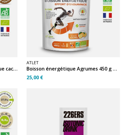
ATLET
Protéine Atlet WHEY énergétique cacao bio 450g
Boisson énergétique Agrumes 450 g Bio Gluten Free
25,00 €