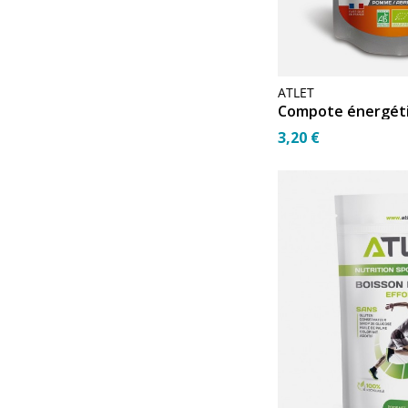
ATLET
3,20 €