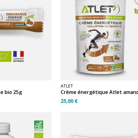
ATLET
e bio 25g
25,00 €