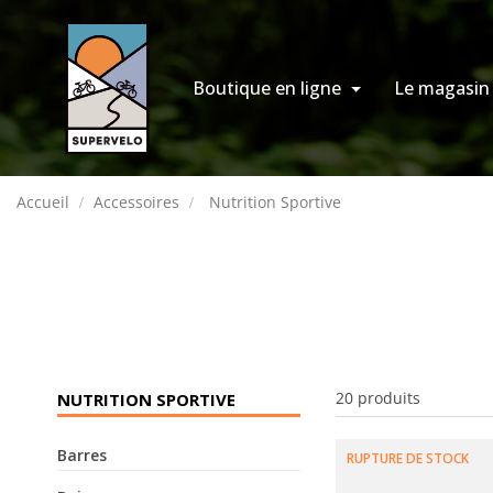
Boutique en ligne
Le magasin
Accueil
Accessoires
Nutrition Sportive
20 produits
NUTRITION SPORTIVE
Barres
RUPTURE DE STOCK