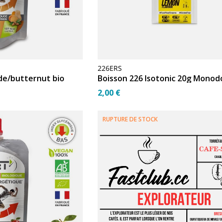
226ERS
de/butternut bio
2,00 €
RUPTURE DE STOCK