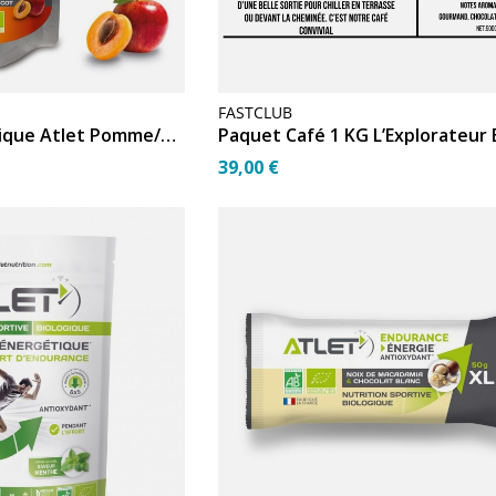
FASTCLUB
Compote énergétique Atlet Pomme/Abricot bio
Paquet Café 1 KG L’Explorateur B
39,00 €