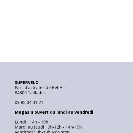
SUPERVELO
Parc d'activités de Bel-Air
84300 Taillades
09 85 04 31 21
Magasin ouvert du lundi au vendredi :
Lundi : 14h - 19h
Mardi au jeudi : 9h-12h - 14h-19h
Vendredi : 9h-19h Non stop