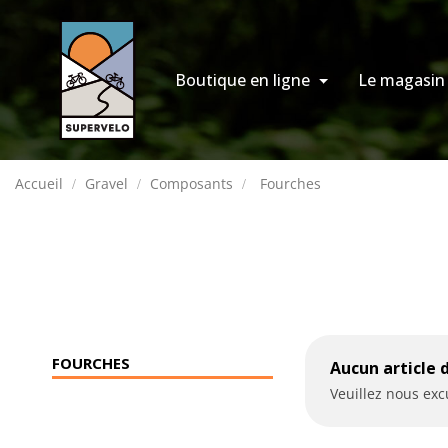
Boutique en ligne
Le magasin
Accueil
Gravel
Composants
Fourches
FOURCHES
Aucun article 
Veuillez nous ex