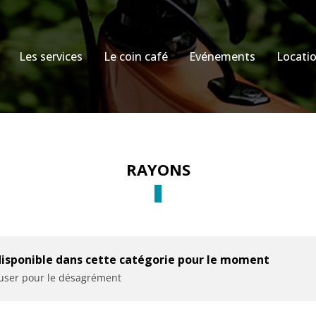
Les services
Le coin café
Evénements
Locati
RAYONS
disponible dans cette catégorie pour le moment
cuser pour le désagrément