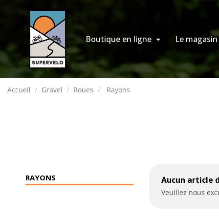
Boutique en ligne
Le magasin
Accueil
Gravel
Roues
Rayons
RAYONS
Aucun article 
Veuillez nous ex