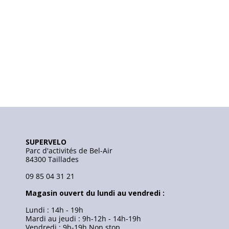
SUPERVELO
Parc d'activités de Bel-Air
84300 Taillades
09 85 04 31 21
Magasin ouvert du lundi au vendredi :
Lundi : 14h - 19h
Mardi au jeudi : 9h-12h - 14h-19h
Vendredi : 9h-19h Non stop