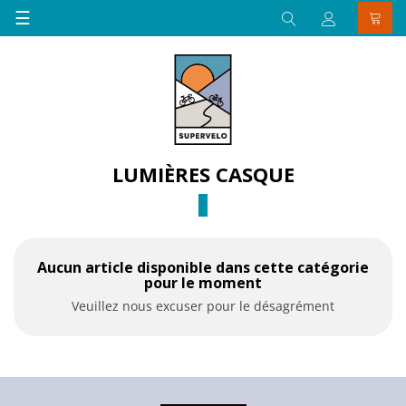
Basculer
☰
la
navigation
LUMIÈRES CASQUE
Aucun article disponible dans cette catégorie
pour le moment
Veuillez nous excuser pour le désagrément