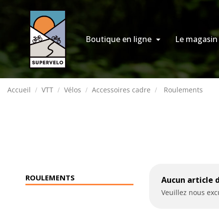
Boutique en ligne
Le magasin
Accueil
VTT
Vélos
Accessoires cadre
Roulements
ROULEMENTS
Aucun article 
Veuillez nous ex