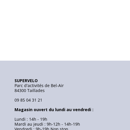
SUPERVELO
Parc d'activités de Bel-Air
84300 Taillades
09 85 04 31 21
Magasin ouvert du lundi au vendredi :
Lundi : 14h - 19h
Mardi au jeudi : 9h-12h - 14h-19h
Vendredi : 9h-19h Non stop