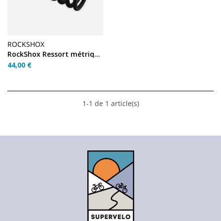
ROCKSHOX
RockShox Ressort métrique 151mm / 57.5‑65mm – 250 lb
44,00 €
1-1 de 1 article(s)