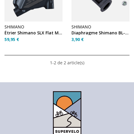
SHIMANO
SHIMANO
Étrier Shimano SLX Flat Mount
Diaphragme Shimano BL-M4100
59,95 €
3,90 €
1-2 de 2 article(s)