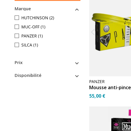
Marque

HUTCHINSON
(2)
MUC-OFF
(1)
PANZER
(1)
SILCA
(1)
Prix

Disponibilité

PANZER
55,00 €