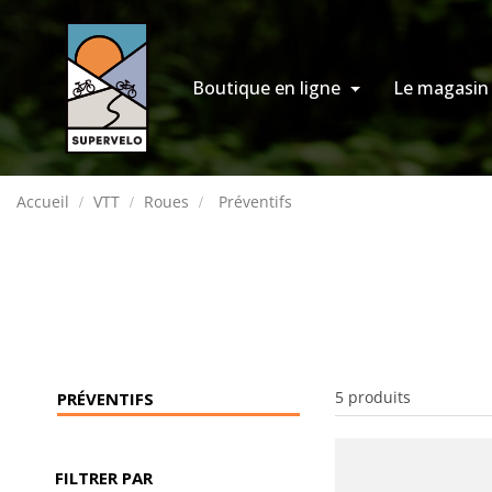
Boutique en ligne
Le magasin
Accueil
VTT
Roues
Préventifs
5 produits
PRÉVENTIFS
FILTRER PAR