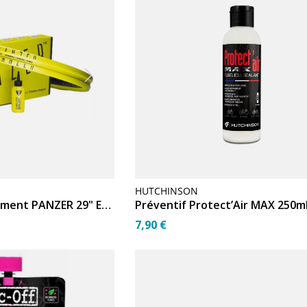
HUTCHINSON
Mousse anti-pincement PANZER 29" Enduro
Préventif Protect’Air MAX 250m
7,90 €