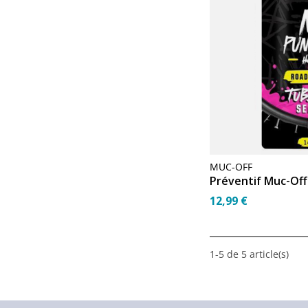
MUC-OFF
Préventif Muc-Off
12,99 €
1-5 de 5 article(s)