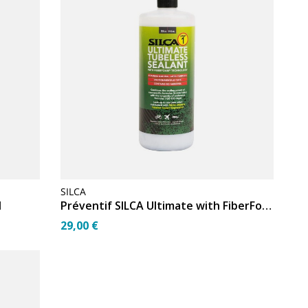
SILCA
l
Préventif SILCA Ultimate with FiberFoam 500ml
29,00 €