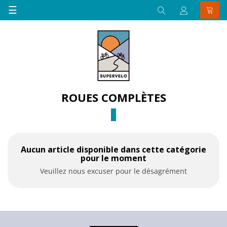
Basculer
☰
la
navigation
ROUES COMPLÈTES
Aucun article disponible dans cette catégorie
pour le moment
Veuillez nous excuser pour le désagrément