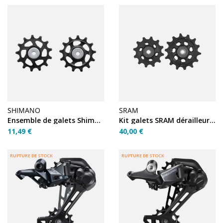
SHIMANO
SRAM
Ensemble de galets Shimano RD-M7100 SLX/Deore 12v SGS
Kit galets SRAM dérailleur Sync GX B1/B2 Eagle 12V
11,49 €
40,00 €
RUPTURE DE STOCK
RUPTURE DE STOCK