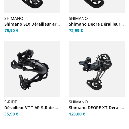
SHIMANO
SHIMANO
Shimano SLX Dérailleur arrière RD-M7100-SGS 12 vitesses
Shimano Deore Dérailleur arrière RD-M6100-SGS 12 vitesses
79,90 €
72,99 €
S-RIDE
SHIMANO
Dérailleur VTT AR S-Ride RD-M400 10v grande chape
Shimano DEORE XT Dérailleur arrière RD-M8120-SGS 12 vitesses
35,90 €
123,00 €