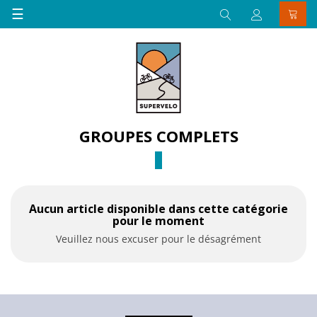
Basculer
☰
la
navigation
GROUPES COMPLETS
Aucun article disponible dans cette catégorie
pour le moment
Veuillez nous excuser pour le désagrément