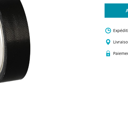
Expédit
Livraiso
Paiemen