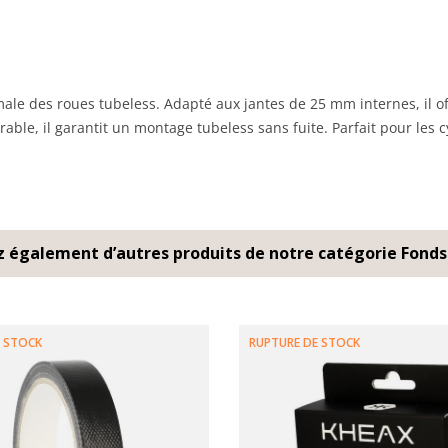
le des roues tubeless. Adapté aux jantes de 25 mm internes, il off
ble, il garantit un montage tubeless sans fuite. Parfait pour les cy
 également d’autres produits de notre catégorie Fonds
 STOCK
RUPTURE DE STOCK