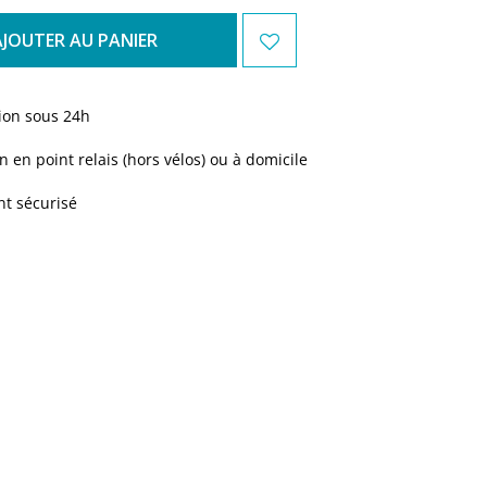
AJOUTER AU PANIER
ion sous 24h
n en point relais (hors vélos) ou à domicile
t sécurisé