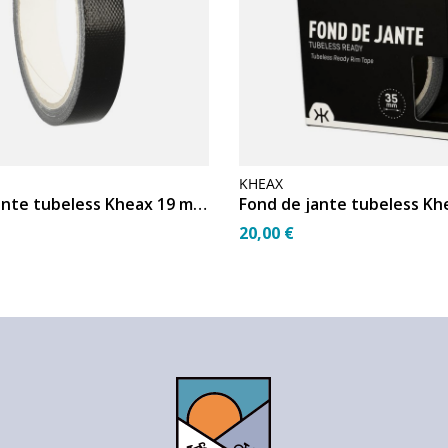
KHEAX
Fond de jante tubeless Kheax 19 mm (9,14 m)
20,00 €