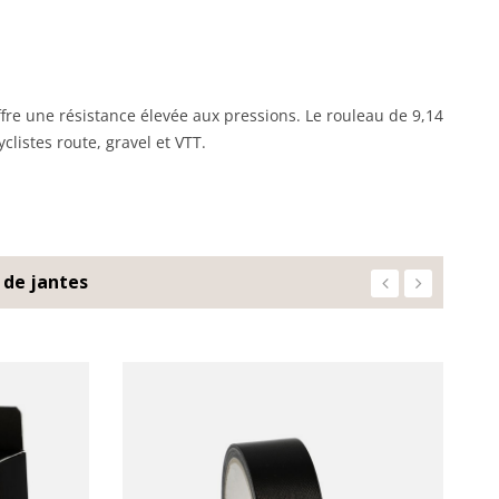
re une résistance élevée aux pressions. Le rouleau de 9,14
clistes route, gravel et VTT.
 de jantes
‹
›
R