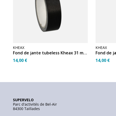
KHEAX
KHEAX
Fond de jante tubeless Kheax 31 mm (9,14 m)
14,00 €
14,00 €
SUPERVELO
Parc d'activités de Bel-Air
84300 Taillades