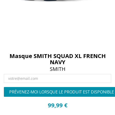
Masque SMITH SQUAD XL FRENCH
NAVY
SMITH
PRÉVENEZ-MOI LORSQUE LE PRODUIT EST DISPONIBLE
99,99 €