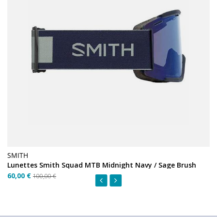
SMITH
Lunettes Smith Squad MTB Midnight Navy / Sage Brush
60,00 €
100,00 €
‹
›