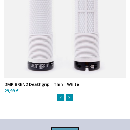
DMR BREN2 Deathgrip - Thin - White
29,99 €
‹
›