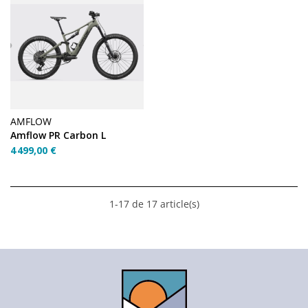
AMFLOW
Amflow PR Carbon L
4 499,00 €
1-17 de 17 article(s)