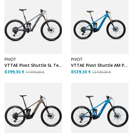
PIVOT
PIVOT
VTTAE Pivot Shuttle SL Team XTR – Grey – Taille L
VTTAE Pivot Shuttle AM Pro XO – Blue – Taille XL
8 399,30 €
8 539,30 €
11 999,00 €
12 199,00 €