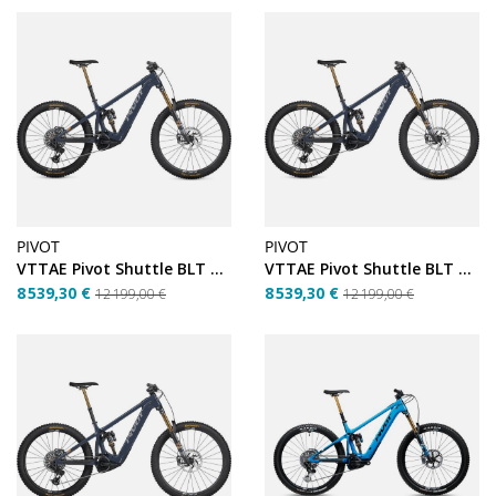
PIVOT
PIVOT
VTTAE Pivot Shuttle BLT Bosch Pro XO – Blue Scrub – Taille L
VTTAE Pivot Shuttle BLT Bosch Pro XO – Blue Scrub – Taille S
8 539,30 €
8 539,30 €
12 199,00 €
12 199,00 €